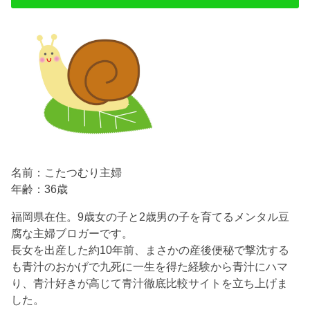
名前：こたつむり主婦
年齢：36歳
福岡県在住。9歳女の子と2歳男の子を育てるメンタル豆
腐な主婦ブロガーです。
長女を出産した約10年前、まさかの産後便秘で撃沈する
も青汁のおかげで九死に一生を得た経験から青汁にハマ
り、青汁好きが高じて青汁徹底比較サイトを立ち上げま
した。